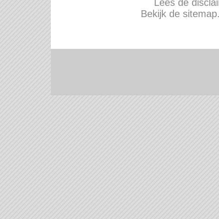
Lees de disclai
Bekijk de sitemap