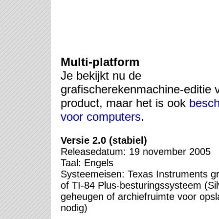
Multi-platform
Je bekijkt nu de
grafischerekenmachine-editie v
product, maar het is ook
besch
voor computers
.
Versie 2.0 (stabiel)
Releasedatum: 19 november 2005
Taal: Engels
Systeemeisen: Texas Instruments gr
of TI-84 Plus-besturingssysteem (Sil
geheugen of archiefruimte voor ops
nodig)