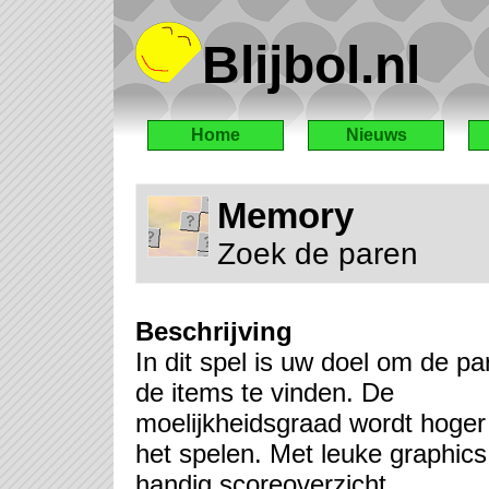
Blijbol.nl
Home
Nieuws
Memory
Zoek de paren
Beschrijving
In dit spel is uw doel om de p
de items te vinden. De
moelijkheidsgraad wordt hoger 
het spelen. Met leuke graphics
handig scoreoverzicht.