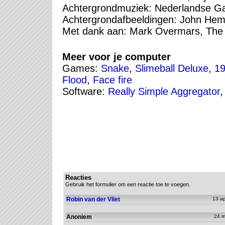
Achtergrondmuziek: Nederlandse 
Achtergrondafbeeldingen: John Hem
Met dank aan: Mark Overmars, T
Meer voor je computer
Games:
Snake
,
Slimeball Deluxe
,
19
Flood
,
Face fire
Software:
Really Simple Aggregator
Reacties
Gebruik het formulier om een reactie toe te voegen.
Robin van der Vliet
13 ap
Anoniem
24 m