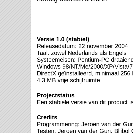
Versie 1.0 (stabiel)
Releasedatum: 22 november 2004
Taal: zowel Nederlands als Engels
Systeemeisen: Pentium-PC draaien
Windows 98/NT/Me/2000/XP/Vista/7
DirectX geïnstalleerd, minimaal 256 
4,3 MB vrije schijfruimte
Projectstatus
Een stabiele versie van dit product i
Credits
Programmering: Jeroen van der Gun
Testen: Jeroen van der Gun, Blijbo